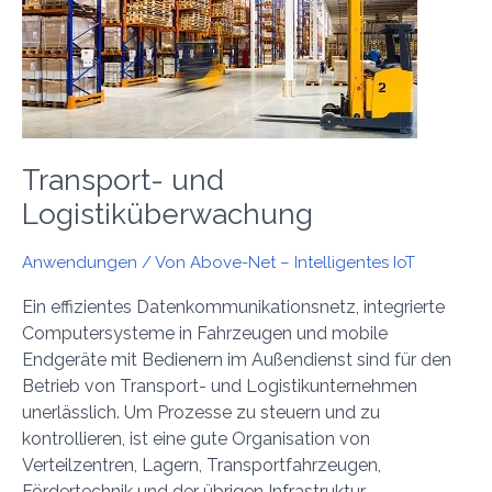
Transport- und
Logistiküberwachung
Anwendungen
/ Von
Above-Net – Intelligentes IoT
Ein effizientes Datenkommunikationsnetz, integrierte
Computersysteme in Fahrzeugen und mobile
Endgeräte mit Bedienern im Außendienst sind für den
Betrieb von Transport- und Logistikunternehmen
unerlässlich. Um Prozesse zu steuern und zu
kontrollieren, ist eine gute Organisation von
Verteilzentren, Lagern, Transportfahrzeugen,
Fördertechnik und der übrigen Infrastruktur