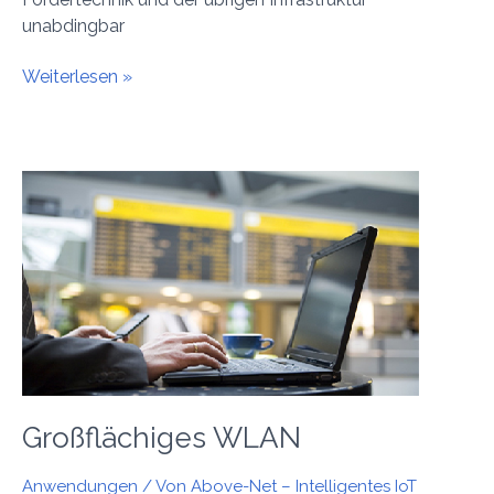
unabdingbar
Weiterlesen »
Großflächiges
WLAN
Großflächiges WLAN
Anwendungen
/ Von
Above-Net – Intelligentes IoT