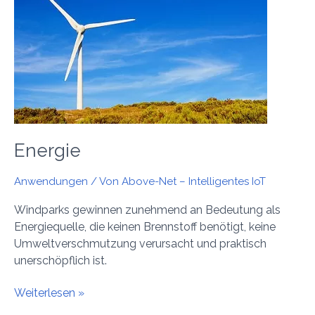
Energie
Anwendungen
/ Von
Above-Net – Intelligentes IoT
Windparks gewinnen zunehmend an Bedeutung als
Energiequelle, die keinen Brennstoff benötigt, keine
Umweltverschmutzung verursacht und praktisch
unerschöpflich ist.
Weiterlesen »