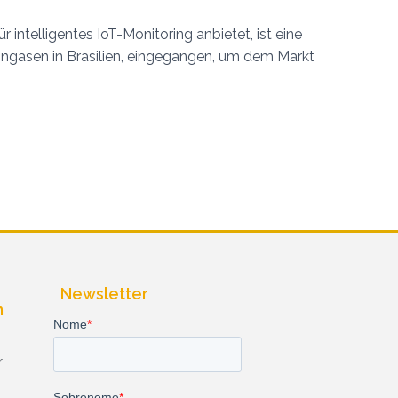
ntelligentes IoT-Monitoring anbietet, ist eine
zingasen in Brasilien, eingegangen, um dem Markt
Newsletter
n
r