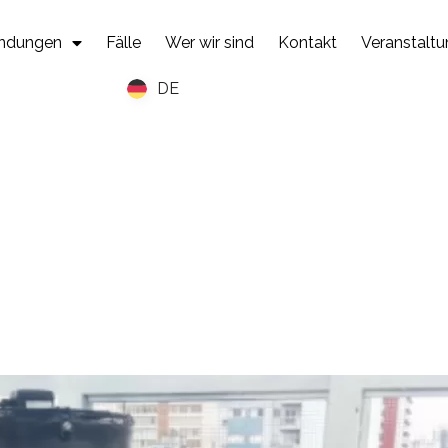
ndungen
Fälle
Wer wir sind
Kontakt
Veranstalt
DE