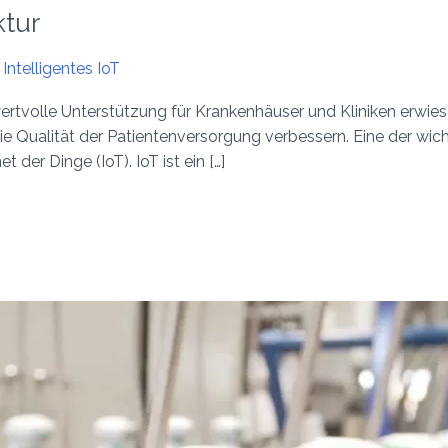
ktur
Intelligentes IoT
wertvolle Unterstützung für Krankenhäuser und Kliniken erwie
 Qualität der Patientenversorgung verbessern. Eine der wic
 der Dinge (IoT). IoT ist ein […]