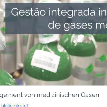
anagement von medizinischen Gasen
Intelligentes IoT