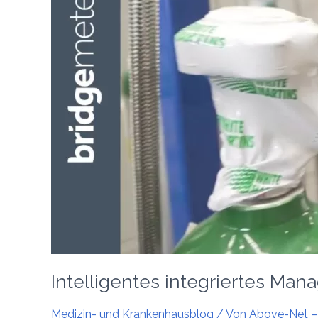
Intelligentes integriertes M
Medizin- und Krankenhausblog
/ Von
Above-Net – 