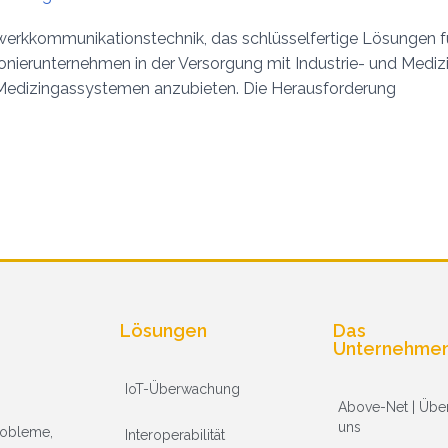
rkkommunikationstechnik, das schlüsselfertige Lösungen für i
ionierunternehmen in der Versorgung mit Industrie- und Medi
 Medizingassystemen anzubieten. Die Herausforderung
Lösungen
Das
Unternehme
IoT-Überwachung
Above-Net | Übe
uns
Probleme,
Interoperabilität