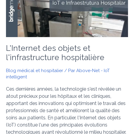
et
les
infrastructures
hospitalières
L'Internet des objets et
l'infrastructure hospitalière
Blog médical et hospitalier
/ Par
Above-Net - IoT
intelligent
Ces dernières années, la technologie s'est révélée un
atout précieux pour les hôpitaux et les cliniques,
apportant des innovations qui optimisent le travail des
professionnels de santé et améliorent la qualité des
soins aux patients. En particulier, l'Internet des objets
(IoT) constitue l'une des principales évolutions
technologiques ayant révolutionné le milieu hospitalier.