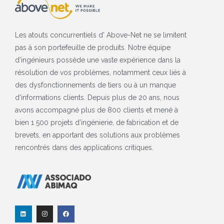
Les atouts concurrentiels d' Above-Net ne se limitent
pas à son portefeuille de produits. Notre équipe
d'ingénieurs possède une vaste expérience dans la
résolution de vos problèmes, notamment ceux liés à
des dysfonctionnements de tiers ou à un manque
d'informations clients. Depuis plus de 20 ans, nous
avons accompagné plus de 800 clients et mené à
bien 1 500 projets d'ingénierie, de fabrication et de
brevets, en apportant des solutions aux problèmes
rencontrés dans des applications critiques.
L
I
F
i
n
a
n
s
c