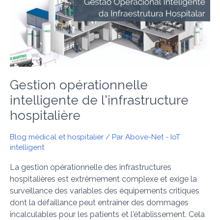
des
infrastructures
hospitalières
Gestion opérationnelle
intelligente de l'infrastructure
hospitalière
Blog médical et hospitalier
/ Par
Above-Net - IoT
intelligent
La gestion opérationnelle des infrastructures
hospitalières est extrêmement complexe et exige la
surveillance des variables des équipements critiques
dont la défaillance peut entraîner des dommages
incalculables pour les patients et l'établissement. Cela