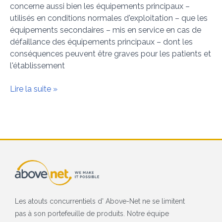
concerne aussi bien les équipements principaux –
utilisés en conditions normales d'exploitation – que les
équipements secondaires – mis en service en cas de
défaillance des équipements principaux – dont les
conséquences peuvent être graves pour les patients et
l'établissement
Lire la suite »
Les atouts concurrentiels d' Above-Net ne se limitent
pas à son portefeuille de produits. Notre équipe