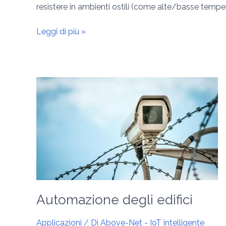
resistere in ambienti ostili (come alte/basse temper
Leggi di più »
Automazione
degli
edifici
Automazione degli edifici
Applicazioni
/ Di
Above-Net - IoT intelligente