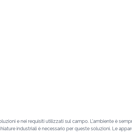
luzioni e nei requisiti utilizzati sul campo. L'ambiente è sempre
chiature industriali è necessario per queste soluzioni. Le app