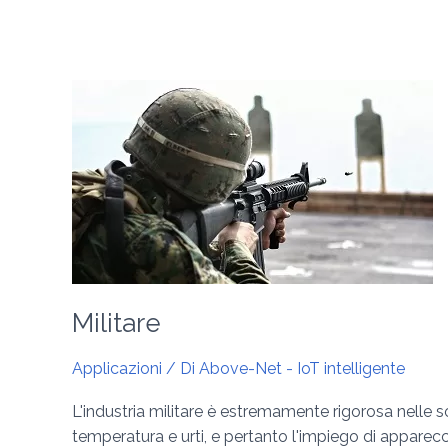
Militare
Militare
Applicazioni
/ Di
Above-Net - IoT intelligente
L'industria militare è estremamente rigorosa nelle so
temperatura e urti, e pertanto l'impiego di apparec