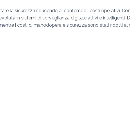
e la sicurezza riducendo al contempo i costi operativi. Con il 
evoluta in sistemi di sorveglianza digitale attivi e intelligenti
mentre i costi di manodopera e sicurezza sono stati ridotti al