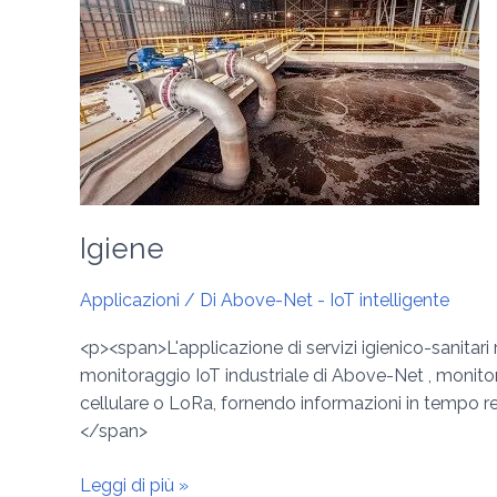
igienico-
sanitari
Igiene
Applicazioni
/ Di
Above-Net - IoT intelligente
<p><span>L'applicazione di servizi igienico-sanitari 
monitoraggio IoT industriale di Above-Net , monitora
cellulare o LoRa, fornendo informazioni in tempo re
</span>
Leggi di più »