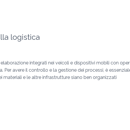
la logistica
i elaborazione integrati nei veicoli e dispositivi mobili con op
Per avere il controllo e la gestione dei processi, è essenziale c
materiali e le altre infrastrutture siano ben organizzati