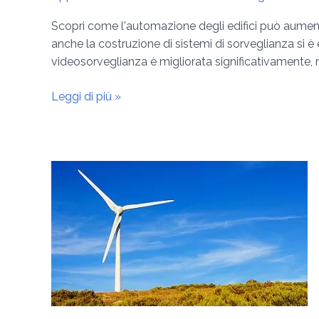
Scopri come l'automazione degli edifici può aumentar
anche la costruzione di sistemi di sorveglianza si è 
videosorveglianza è migliorata significativamente, 
Leggi di più »
Energia