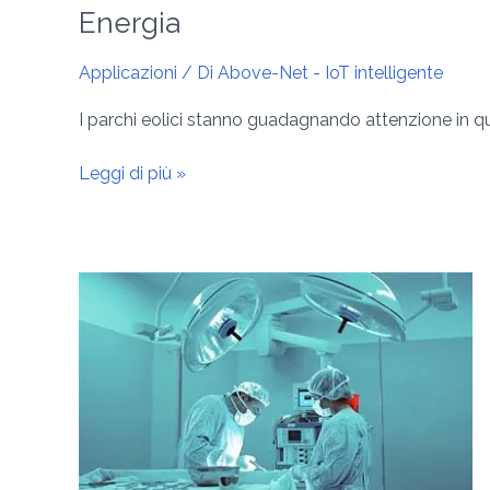
Energia
Applicazioni
/ Di
Above-Net - IoT intelligente
I parchi eolici stanno guadagnando attenzione in q
Leggi di più »
Medico
ospedaliero