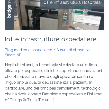
ospedaliere
IoT e infrastrutture ospedaliere
Blog medico e ospedaliero
/ A cura di
Above-Net -
Smart IoT
Negli ultimi anni, la tecnologia si è rivelata un'ottima
alleata per ospedali e cliniche, apportando innovazioni
che ottimizzano il lavoro degli operatori sanitari e
migliorano la qualità dell'assistenza ai pazienti. In
particolare, uno dei principali cambiamenti tecnologici
che ha rivoluzionato l'ambiente ospedaliero è l'Internet
of Things (IoT). L'IoT è un […]