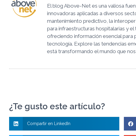
El blog Above-Net es una valiosa fuen
innovadoras aplicadas a diversos sect
mantenimiento predictivo, la interopera
para infraestructuras hospitalarias y e
ofreciendo información esencial para p
tecnología. Explore las tendencias e
está transformando el mundo que nos
¿Te gusto este artículo?
Compartir en LinkedIn