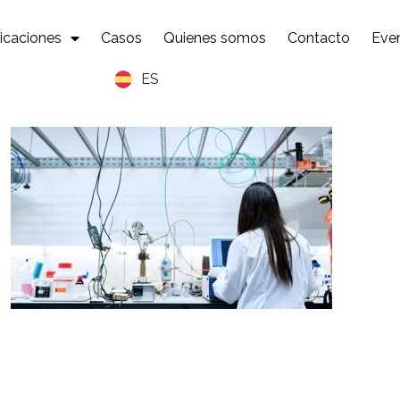
icaciones
Casos
Quienes somos
Contacto
Eve
ES