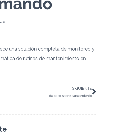
 mando
ES
rece una solución completa de monitoreo y
omática de rutinas de mantenimiento en
estudio
SIGUIENTE
de caso sobre saneamiento
te