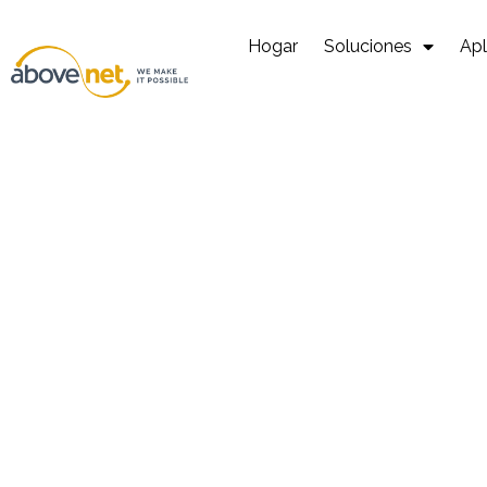
Ir
al
Hogar
Soluciones
Apl
contenido