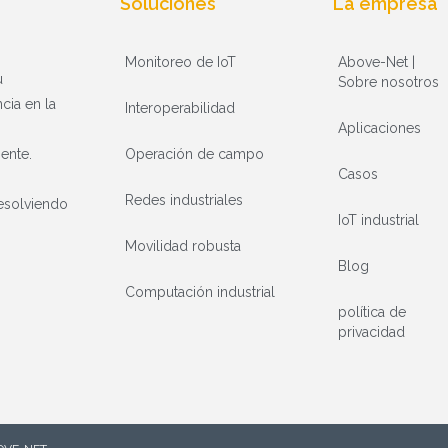
Soluciones
La empresa
Monitoreo de IoT
Above-Net |
u
Sobre nosotros
cia en la
Interoperabilidad
Aplicaciones
Operación de campo
iente.
Casos
Redes industriales
resolviendo
IoT industrial
Movilidad robusta
Blog
Computación industrial
política de
privacidad