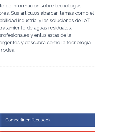
te de información sobre tecnologías
ores. Sus artículos abarcan temas como el
bilidad industrial y las soluciones de IoT
l tratamiento de aguas residuales,
rofesionales y entusiastas de la
mergentes y descubra cómo la tecnología
 rodea.
Compartir en Facebook