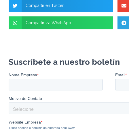
Compartir en Twitter
Compartir vía WhatsApp
Suscríbete a nuestro boletín