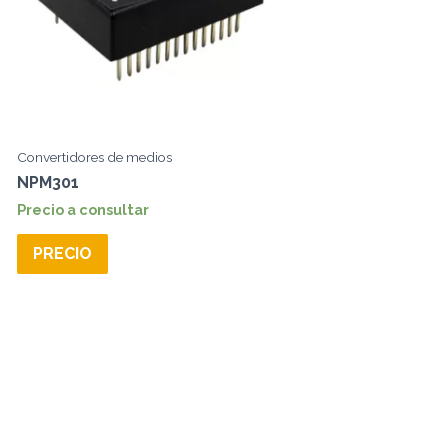
Convertidores de medios
NPM301
Precio a consultar
PRECIO