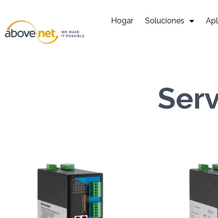
Ir
al
Hogar
Soluciones
Apl
contenido
Serv