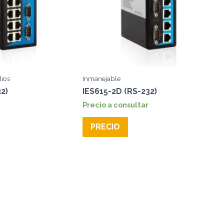
ios
Inmanejable
2)
IES615-2D (RS-232)
Precio a consultar
PRECIO