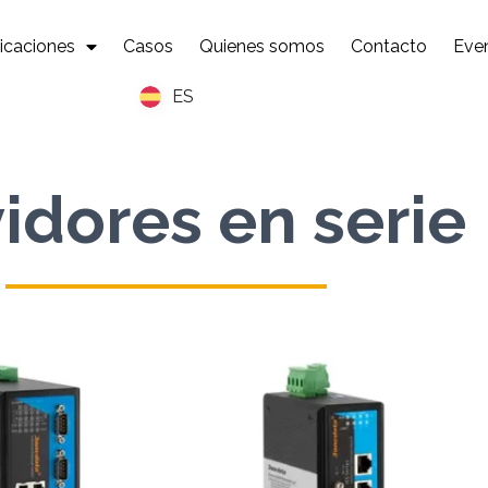
icaciones
Casos
Quienes somos
Contacto
Eve
ES
idores en serie