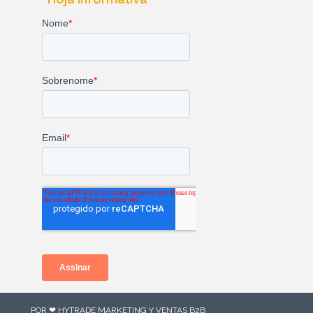
POR ❤ HYTRADE MARKETING Y VENTAS B2B