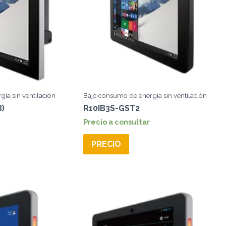
ía sin ventilación
Bajo consumo de energía sin ventilación
B)
R10IB3S-GST2
Precio a consultar
PRECIO