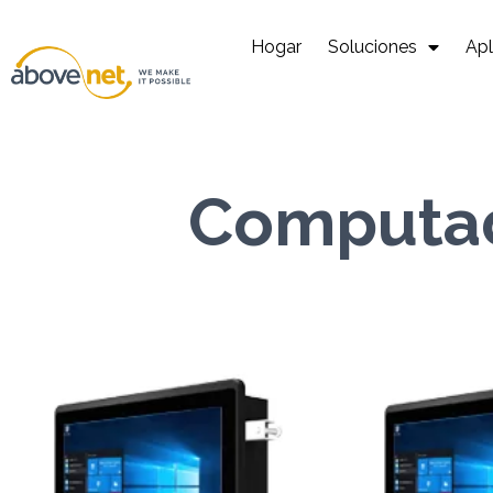
Ir
al
Hogar
Soluciones
Apl
contenido
Computad