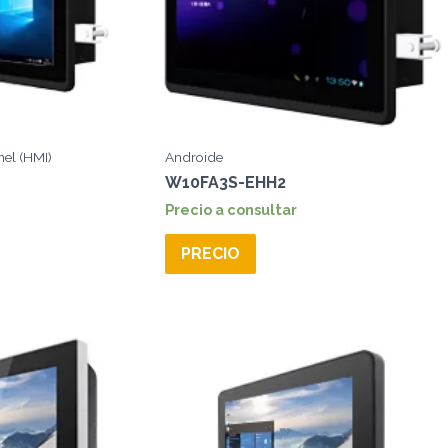
el (HMI)
Androide
W10FA3S-EHH2
Precio a consultar
PRECIO