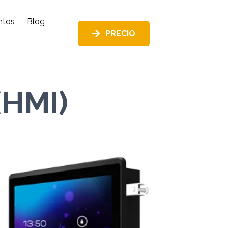
ntos
Blog
PRECIO
(HMI)