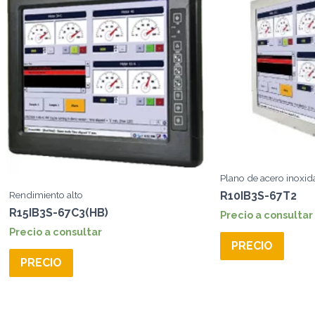
Plano de acero inoxid
Rendimiento alto
R10IB3S-67T2
R15IB3S-67C3(HB)
Precio a consultar
Precio a consultar
PRECIO
PRECIO