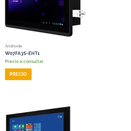
Androide
W07FA3S-EHT1
Precio a consultar
PRECIO