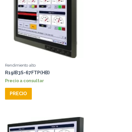
Rendimiento alto
R19IB3S-67FTP(HB)
Precio a consultar
PRECIO