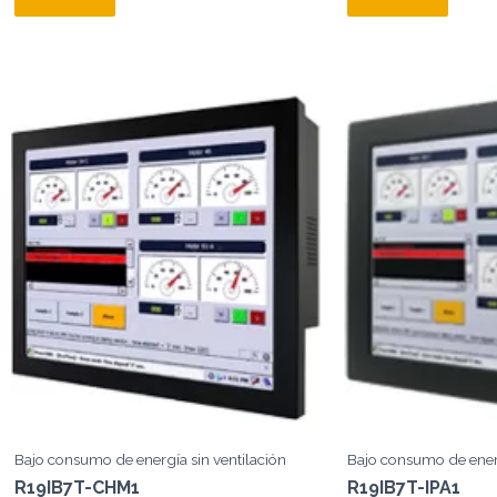
Bajo consumo de energía sin ventilación
Bajo consumo de energ
R19IB7T-CHM1
R19IB7T-IPA1