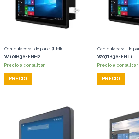
Computadoras de panel (HMI)
Computadoras de pan
W10IB3S-EHH2
W07IB3S-EHT1
Precio a consultar
Precio a consultar
PRECIO
PRECIO