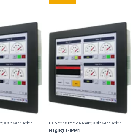
ía sin ventilación
Bajo consumo de energía sin ventilación
R19IB7T-IPM1