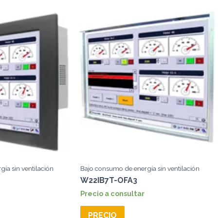
ía sin ventilación
Bajo consumo de energía sin ventilación
W22IB7T-OFA3
Precio a consultar
PRECIO