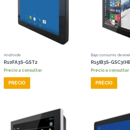
Androide
Bajo consumo de energ
R10FA3S-GST2
R15IB3S-GSC3(H
Precio a consultar
Precio a consultar
PRECIO
PRECIO