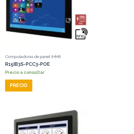
Computadoras de panel (HMI)
R15IB3S-PCC3-POE
Precio a consultar
PRECIO