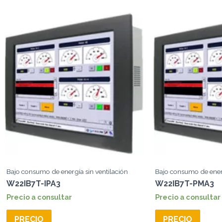
Bajo consumo de energía sin ventilación
Bajo consumo de energ
W22IB7T-IPA3
W22IB7T-PMA3
Precio a consultar
Precio a consultar
PRECIO
PRECIO