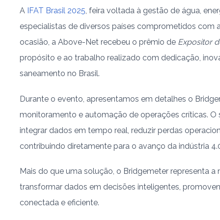
A
IFAT Brasil 2025
, feira voltada à gestão de água, en
especialistas de diversos países comprometidos com a 
ocasião, a Above-Net recebeu o prêmio de
Expositor 
propósito e ao trabalho realizado com dedicação, in
saneamento no Brasil.
Durante o evento, apresentamos em detalhes o Bridgem
monitoramento e automação de operações críticas. O 
integrar dados em tempo real, reduzir perdas operacionai
contribuindo diretamente para o avanço da indústria 4.
Mais do que uma solução, o Bridgemeter representa a 
transformar dados em decisões inteligentes, promove
conectada e eficiente.