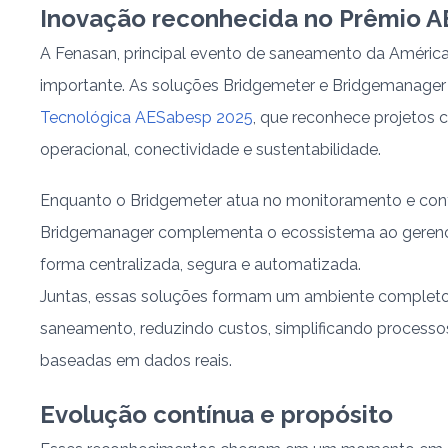
Inovação reconhecida no Prêmio A
A Fenasan, principal evento de saneamento da América 
importante. As soluções Bridgemeter e Bridgemanage
Tecnológica AESabesp 2025
, que reconhece projetos
operacional, conectividade e sustentabilidade.
Enquanto o Bridgemeter atua no monitoramento e contr
Bridgemanager complementa o ecossistema ao gerencia
forma centralizada, segura e automatizada.
Juntas, essas soluções formam um ambiente completo 
saneamento, reduzindo custos, simplificando processos
baseadas em dados reais.
Evolução contínua e propósito