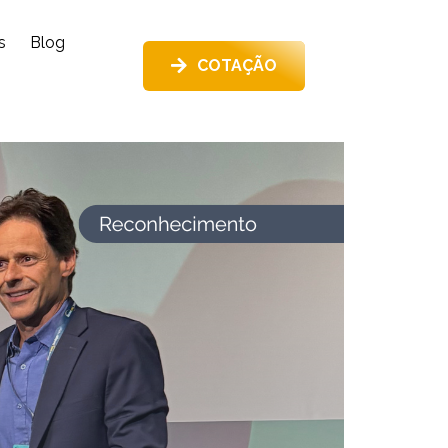
s
Blog
COTAÇÃO