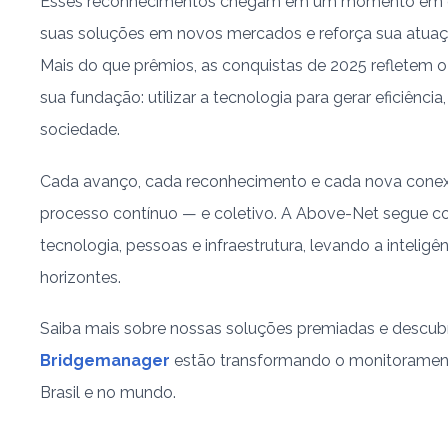
Esses reconhecimentos chegam em um momento em q
suas soluções em novos mercados e reforça sua atuaç
Mais do que prêmios, as conquistas de 2025 refletem 
sua fundação: utilizar a tecnologia para gerar eficiência,
sociedade.
Cada avanço, cada reconhecimento e cada nova cone
processo contínuo — e coletivo. A Above-Net segue c
tecnologia, pessoas e infraestrutura, levando a inteligê
horizontes.
Saiba mais sobre nossas soluções premiadas e descu
Bridgemanager
estão transformando o monitorament
Brasil e no mundo.