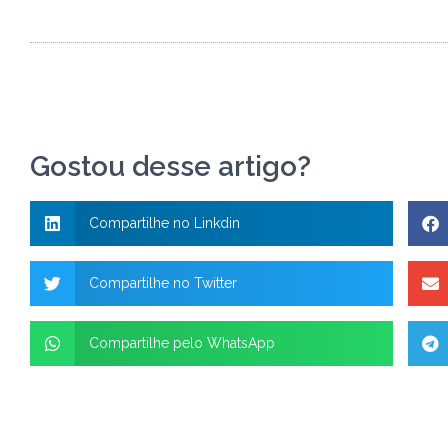
Gostou desse artigo?
Compartilhe no Linkdin
Compartilhe no Twitter
Compartilhe pelo WhatsApp