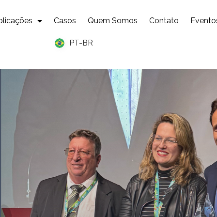
plicações
Casos
Quem Somos
Contato
Evento
PT-BR