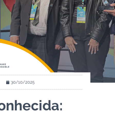
30/10/2025
onhecida: