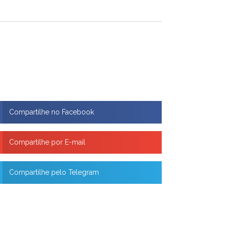
Compartilhe no Facebook
Compartilhe por E-mail
Compartilhe pelo Telegram