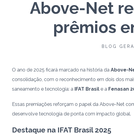
Above-Net re
prêmios e
BLOG GER
O ano de 2025 ficará marcado na história da
Above-N
consolidação, com o reconhecimento em dois dos mais
saneamento e tecnologia: a
IFAT Brasil
e a
Fenasan 2
Essas premiações reforçam o papel da Above-Net com
desenvolve tecnologia de ponta com impacto global.
Destaque na IFAT Brasil 2025