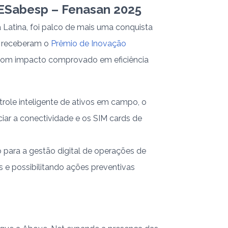
ESabesp – Fenasan 2025
Latina, foi palco de mais uma conquista
r receberam o
Prêmio de Inovação
 com impacto comprovado em eficiência
ole inteligente de ativos em campo, o
r a conectividade e os SIM cards de
para a gestão digital de operações de
 e possibilitando ações preventivas