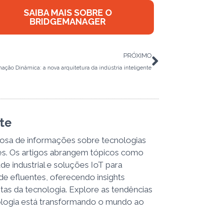
SAIBA MAIS SOBRE O
BRIDGEMANAGER
Próximo
PRÓXIMO
ação Dinâmica: a nova arquitetura da indústria inteligente
nte
iosa de informações sobre tecnologias
res. Os artigos abrangem tópicos como
de industrial e soluções IoT para
 de efluentes, oferecendo insights
astas da tecnologia. Explore as tendências
logia está transformando o mundo ao