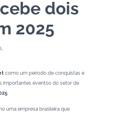
cebe dois
m 2025
AL
et
como um período de conquistas e
 importantes eventos do setor de
025
.
o uma empresa brasileira que