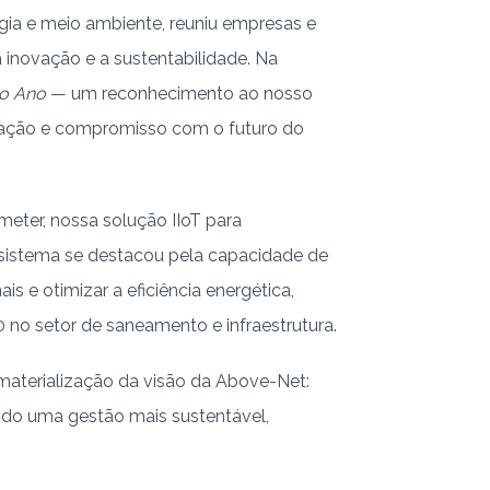
ergia e meio ambiente, reuniu empresas e
inovação e a sustentabilidade. Na
do Ano
— um reconhecimento ao nosso
ovação e compromisso com o futuro do
eter, nossa solução IIoT para
sistema se destacou pela capacidade de
s e otimizar a eficiência energética,
0 no setor de saneamento e infraestrutura.
materialização da visão da Above-Net:
ndo uma gestão mais sustentável,