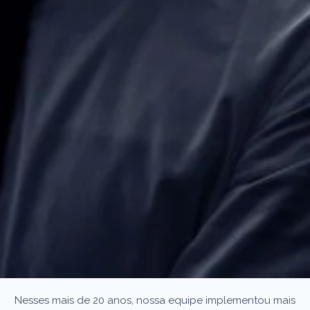
Nesses mais de 20 anos, nossa equipe implementou mais