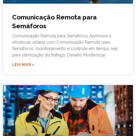
Comunicação Remota para
Semáforos
Comunicação Remota para Semáforos Aprimore a
eficiência urbana com Comunicação Remota para
Semáforos: monitoramento e controle em tempo real
para otimização do tráfego. Desafio Modernizar
LEIA MAIS »