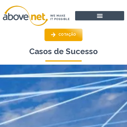
Ir
para
o
conteúdo
COTAÇÃO
Casos de Sucesso