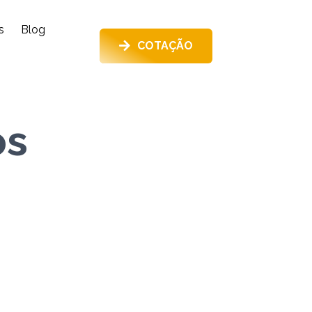
s
Blog
COTAÇÃO
os