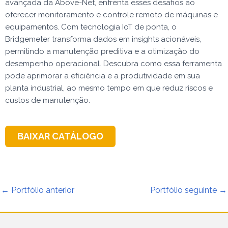
avançada da Above-Net, enfrenta esses desafios ao
oferecer monitoramento e controle remoto de máquinas e
equipamentos. Com tecnologia IoT de ponta, o
Bridgemeter transforma dados em insights acionáveis,
permitindo a manutenção preditiva e a otimização do
desempenho operacional. Descubra como essa ferramenta
pode aprimorar a eficiência e a produtividade em sua
planta industrial, ao mesmo tempo em que reduz riscos e
custos de manutenção.
BAIXAR CATÁLOGO
←
Portfólio anterior
Portfólio seguinte
→