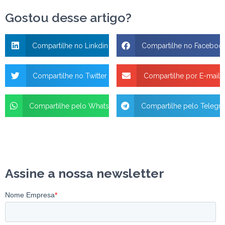
Gostou desse artigo?
Compartilhe no Linkdin
Compartilhe no Faceboo
Compartilhe no Twitter
Compartilhe por E-mail
Compartilhe pelo WhatsApp
Compartilhe pelo Telegr
Assine a nossa newsletter