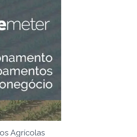
s Agrícolas