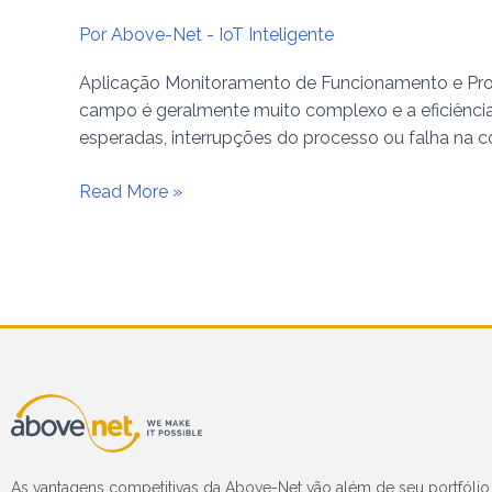
Por
Above-Net - IoT Inteligente
Aplicação Monitoramento de Funcionamento e Pro
campo é geralmente muito complexo e a eficiênci
esperadas, interrupções do processo ou falha na co
Read More »
As vantagens competitivas da Above-Net vão além de seu portfólio