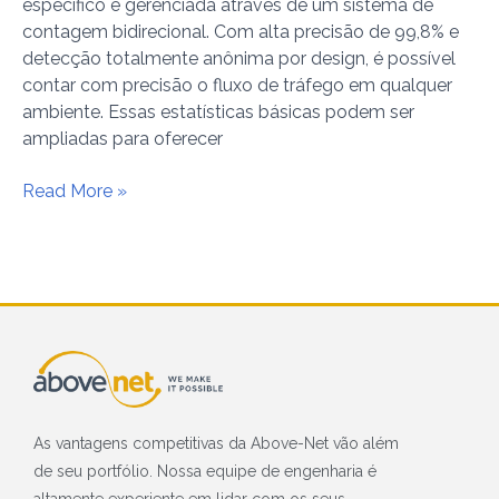
específico é gerenciada através de um sistema de
contagem bidirecional. Com alta precisão de 99,8% e
detecção totalmente anônima por design, é possível
contar com precisão o fluxo de tráfego em qualquer
ambiente. Essas estatísticas básicas podem ser
ampliadas para oferecer
Read More »
As vantagens competitivas da Above-Net vão além
de seu portfólio. Nossa equipe de engenharia é
altamente experiente em lidar com os seus