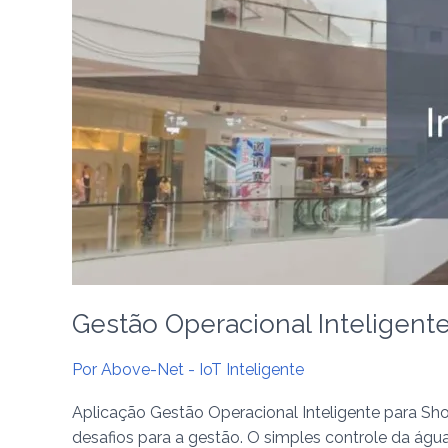
Gestão Operacional Inteligent
Por
Above-Net - IoT Inteligente
Aplicação Gestão Operacional Inteligente para S
desafios para a gestão. O simples controle da águ