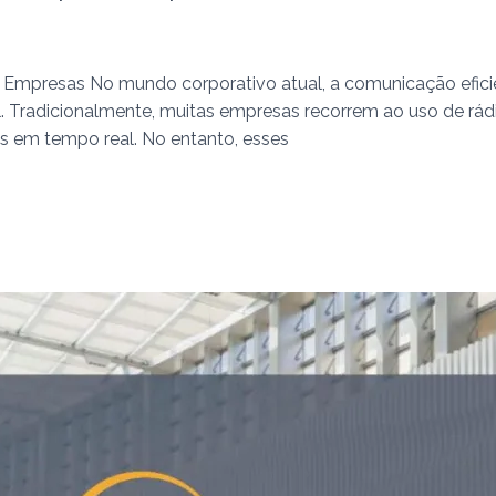
presas No mundo corporativo atual, a comunicação eficiente
nal. Tradicionalmente, muitas empresas recorrem ao uso de r
s em tempo real. No entanto, esses