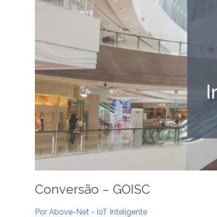
Conversão – GOISC
Por
Above-Net - IoT Inteligente