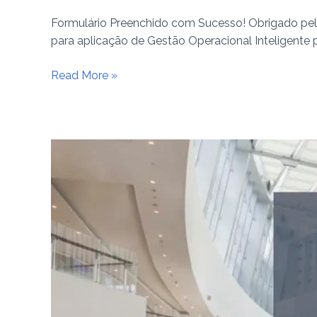
Formulário Preenchido com Sucesso! Obrigado pelo
para aplicação de Gestão Operacional Inteligente 
Read More »
Gestão
Operacional
Inteligente
para
Shoppings
Centers