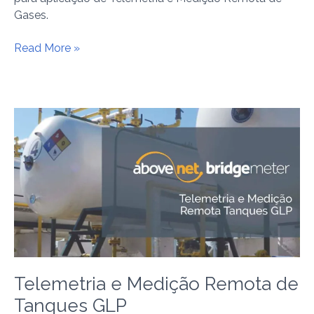
Gases.
Read More »
Telemetria
e
Medição
Remota
de
Tanques
GLP
Telemetria e Medição Remota de
Tanques GLP