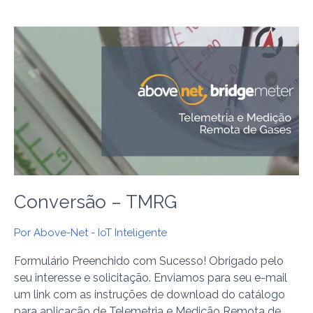
Conversão
–
TMRG
Conversão – TMRG
Por
Above-Net - IoT Inteligente
Formulário Preenchido com Sucesso! Obrigado pelo
seu interesse e solicitação. Enviamos para seu e-mail
um link com as instruções de download do catálogo
para aplicação de Telemetria e Medição Remota de