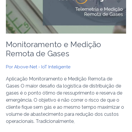
de
Gases
Monitoramento e Medição
Remota de Gases
Por
Above-Net - IoT Inteligente
Aplicação Monitoramento e Medição Remota de
Gases O maior desafio da logística de distribuição de
gases é o ponto ótimo de ressuprimento e reserva de
emergência. O objetivo é não correr o risco de que o
cliente fique sem gás e ao mesmo tempo maximizar o
volume de abastecimento para redução dos custos
operacionais. Tradicionalmente,