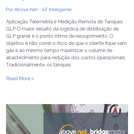
Por
Above-Net - IoT Inteligente
Aplicação Telemetria e Medição Remota de Tanques
GLP O maior desafio da logística de distribuição de
GLP granel é o ponto ótimo de ressuprimento. O
objetivo é não correr o risco de que o cliente fique sem
gás e ao mesmo tempo maximizar o volume de
abastecimento para redução dos custos operacionais.
Tradicionalmente, os tanques
Read More »
Monitoramento
e
Medição
Remota