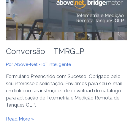
Conversão – TMRGLP
Por
Above-Net - IoT Inteligente
Formulário Preenchido com Sucesso! Obrigado pelo
seu interesse e solicitação. Enviamos para seu e-mail
um link com as instruções de download do catálogo
para aplicação de Telemetria e Medição Remota de
Tanques GLP.
Read More »