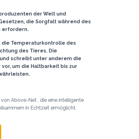
chproduzenten der Welt und
 Gesetzen, die Sorgfalt während des
 erfordern.
t die Temperaturkontrolle des
chtung des Tieres. Die
 und schreibt unter anderem die
r, um die Haltbarkeit bis zur
währleisten.
 von Above-Net , die eine intelligente
kammern in Echtzeit ermöglicht.