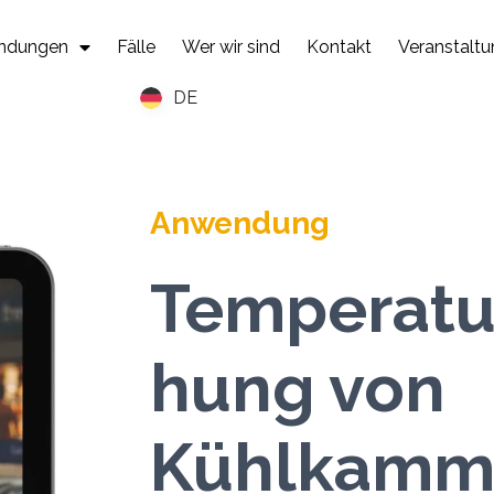
ndungen
Fälle
Wer wir sind
Kontakt
Veranstalt
DE
Anwendung
Temperatu
hung von
Kühlkamm