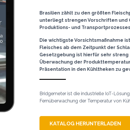
Brasilien zählt zu den größten Fleis
unterliegt strengen Vorschriften und
Produktions- und Transportprozesses
Die wichtigste Vorsichtsmaßnahme is
Fleisches ab dem Zeitpunkt der Schla
Gesetzgebung ist hierfür sehr streng
Überwachung der Produkttemperatur vo
Präsentation in den Kühltheken zu ge
Bridgemeter ist die industrielle IoT-Lösung
Fernüberwachung der Temperatur von Kühl
KATALOG HERUNTERLADEN