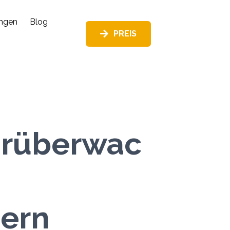
ungen
Blog
PREIS
rüberwac
ern