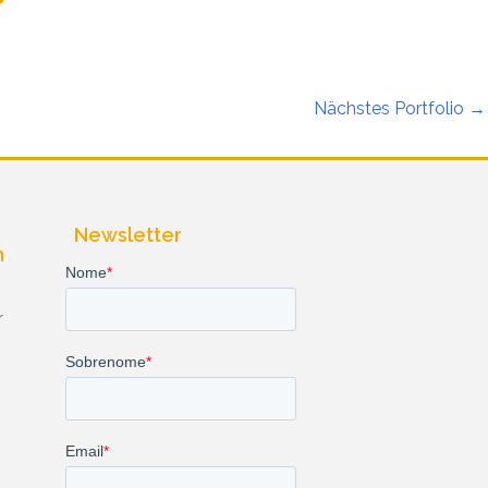
Nächstes Portfolio
→
Newsletter
n
r