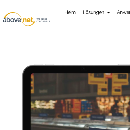
Zum
Inhalt
Heim
Lösungen
Anwe