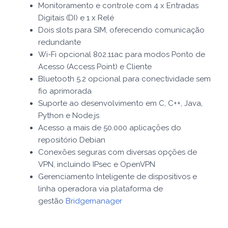
Monitoramento e controle com 4 x Entradas
Digitais (DI) e 1 x Relé
Dois slots para SIM, oferecendo comunicação
redundante
Wi-Fi opcional 802.11ac para modos Ponto de
Acesso (Access Point) e Cliente
Bluetooth 5.2 opcional para conectividade sem
fio aprimorada
Suporte ao desenvolvimento em C, C++, Java,
Python e Node.js
Acesso a mais de 50.000 aplicações do
repositório Debian
Conexões seguras com diversas opções de
VPN, incluindo IPsec e OpenVPN
Gerenciamento Inteligente de dispositivos e
linha operadora via plataforma de
gestão
Bridgemanager