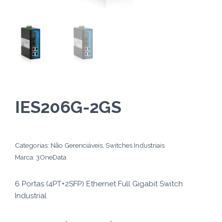
IES206G-2GS
Categorias:
Não Gerenciáveis
,
Switches Industriais
Marca:
3OneData
6 Portas (4PT+2SFP) Ethernet Full Gigabit Switch
Industrial