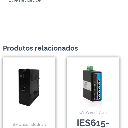
Ethernet device.
Produtos relacionados
Não Gerenciáveis
IES615-
Switches Industriais