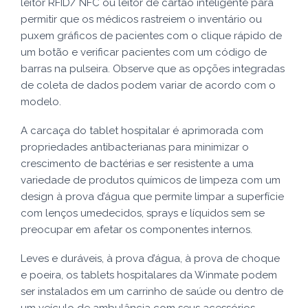
leitor RFID/ NFC ou leitor de cartão inteligente para
permitir que os médicos rastreiem o inventário ou
puxem gráficos de pacientes com o clique rápido de
um botão e verificar pacientes com um código de
barras na pulseira. Observe que as opções integradas
de coleta de dados podem variar de acordo com o
modelo.
A carcaça do tablet hospitalar é aprimorada com
propriedades antibacterianas para minimizar o
crescimento de bactérias e ser resistente a uma
variedade de produtos químicos de limpeza com um
design à prova d’água que permite limpar a superfície
com lenços umedecidos, sprays e líquidos sem se
preocupar em afetar os componentes internos.
Leves e duráveis, à prova d’água, à prova de choque
e poeira, os tablets hospitalares da Winmate podem
ser instalados em um carrinho de saúde ou dentro de