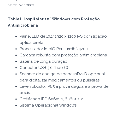
Marca:
Winmate
Tablet Hospitalar 10″ Windows com Proteção
Antimicrobiana
Painel LED de 10,1” 1920 x 1200 IPS com ligação
óptica direta
Processador Intel® Pentium® N4200
Carcaça robusta com proteção antimicrobiana
Bateria de longa duração
Conector USB 3.0 (Tipo C)
Scanner de código de barras 1D/2D opcional
para digitalizar medicamentos ou pulseiras
Leve, robusto, IP65 à prova d’água e à prova de
poeira
Certificado IEC 60601-1, 60601-1-2
Sistema Operacional Windows