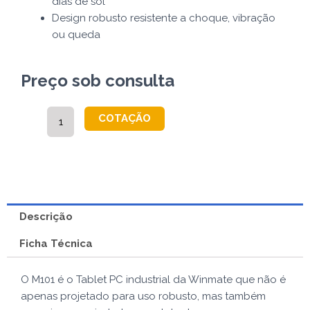
dias de sol
Design robusto resistente a choque, vibração
ou queda
Preço sob consulta
M101PR
COTAÇÃO
quantidade
Descrição
Ficha Técnica
O M101 é o Tablet PC industrial da Winmate que não é
apenas projetado para uso robusto, mas também