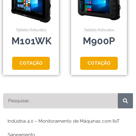
Tablets Robustos
Tablets Robustos
M101WK
M900P
COTAÇÃO
COTAÇÃO
Pesquisar
Indústria 4.0 – Monitoramento de Máquinas com IIoT
Saneamento