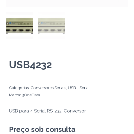
USB4232
Categorias:
Conversores Seriais
,
USB - Serial
Marca:
3OneData
USB para 4 Serial RS-232, Conversor
Preço sob consulta