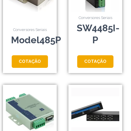
Conversores Seriais
SW4485I-
Conversores Seriais
Model485P
P
COTAÇÃO
COTAÇÃO