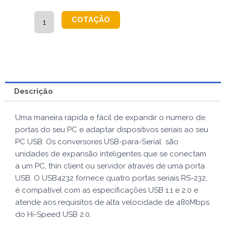
USB4232
COTAÇÃO
quantidade
Descrição
Uma maneira rápida e fácil de expandir o numero de
portas do seu PC e adaptar dispositivos seriais ao seu
PC USB. Os conversores USB-para-Serial são
unidades de expansão inteligentes que se conectam
a um PC, thin client ou servidor através de uma porta
USB. O USB4232 fornece quatro portas seriais RS-232,
é compatível com as especificações USB 1.1 e 2.0 e
atende aos requisitos de alta velocidade de 480Mbps
do Hi-Speed ​​USB 2.0.