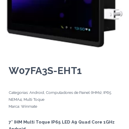
W07FA3S-EHT1
Categorias:
Android
,
Computadores de Painel (IHMs)
,
IP65
NEMA4
,
Multi Toque
Marca:
Winmate
7″ IHM Multi Toque IP65 LED A9 Quad Core 1GHz