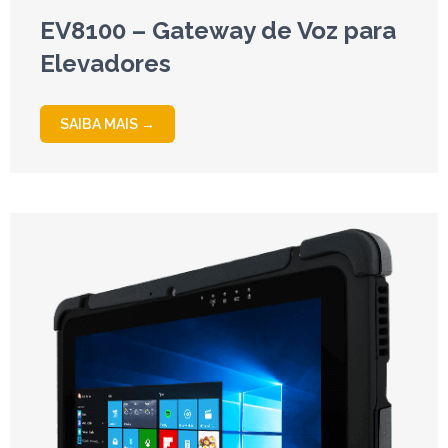
EV8100 – Gateway de Voz para
Elevadores
SAIBA MAIS →