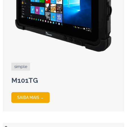
simple
M101TG
SAIBA MAIS →