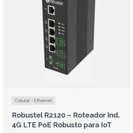
Celular - Ethernet
Robustel R2120 – Roteador Ind.
4G LTE PoE Robusto para IoT