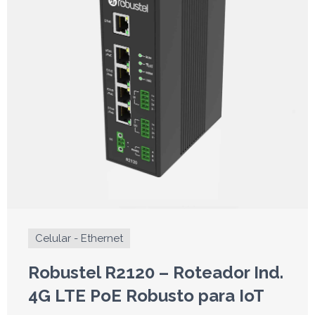
Celular - Ethernet
Robustel R2120 – Roteador Ind.
4G LTE PoE Robusto para IoT