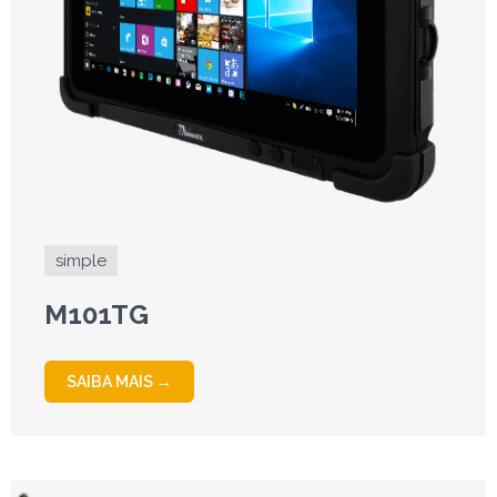
simple
M101TG
SAIBA MAIS →