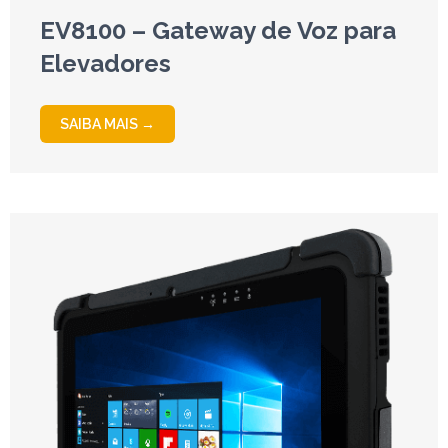
EV8100 – Gateway de Voz para
Elevadores
SAIBA MAIS →