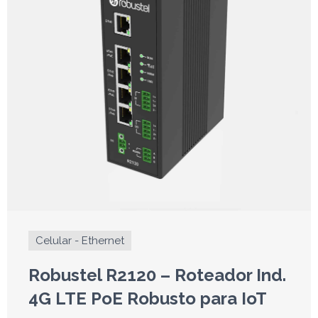
Celular - Ethernet
Robustel R2120 – Roteador Ind.
4G LTE PoE Robusto para IoT