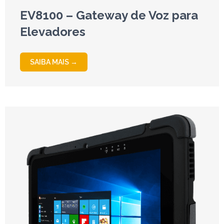
EV8100 – Gateway de Voz para
Elevadores
SAIBA MAIS →