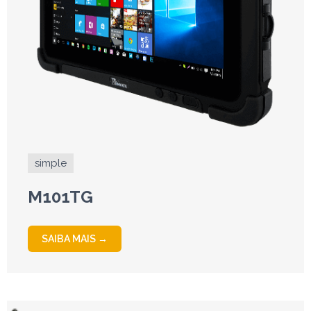
simple
M101TG
SAIBA MAIS →