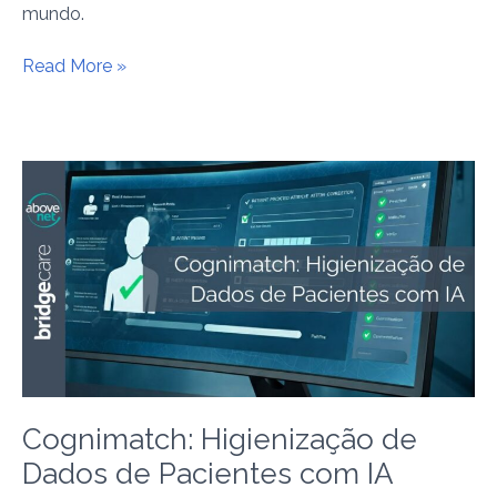
mundo.
Read More »
Cognimatch:
Higienização
de
Dados
de
Pacientes
com
IA
Cognimatch: Higienização de
Dados de Pacientes com IA