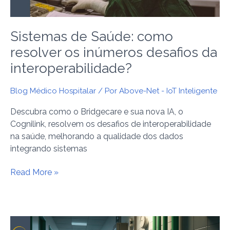
da
interoperabilidade?
Sistemas de Saúde: como
resolver os inúmeros desafios da
interoperabilidade?
Blog Médico Hospitalar
/ Por
Above-Net - IoT Inteligente
Descubra como o Bridgecare e sua nova IA, o
Cognilink, resolvem os desafios de interoperabilidade
na saúde, melhorando a qualidade dos dados
integrando sistemas
Read More »
Principais