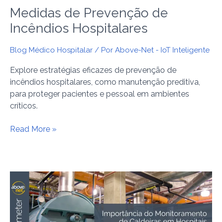
Medidas de Prevenção de
Incêndios Hospitalares
Blog Médico Hospitalar
/ Por
Above-Net - IoT Inteligente
Explore estratégias eficazes de prevenção de
incêndios hospitalares, como manutenção preditiva,
para proteger pacientes e pessoal em ambientes
críticos.
Read More »
Importância
do
Monitoramento
de