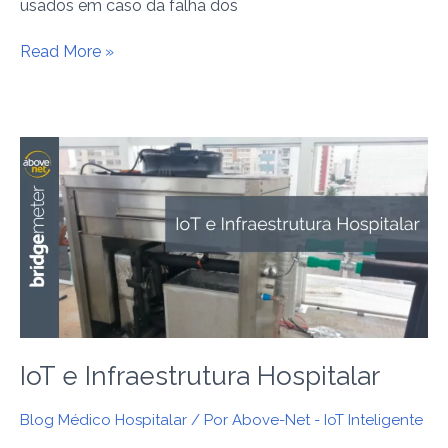
usados em caso da falha dos
Read More »
IoT
e
Infraestrutura
Hospitalar
IoT e Infraestrutura Hospitalar
Blog Médico Hospitalar
/ Por
Above-Net - IoT Inteligente