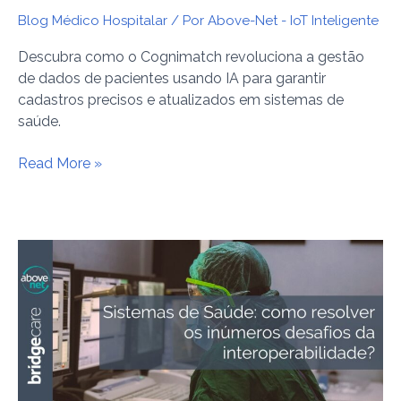
Blog Médico Hospitalar
/ Por
Above-Net - IoT Inteligente
Descubra como o Cognimatch revoluciona a gestão
de dados de pacientes usando IA para garantir
cadastros precisos e atualizados em sistemas de
saúde.
Read More »
Sistemas
de
Saúde:
como
resolver
os
inúmeros
desafios