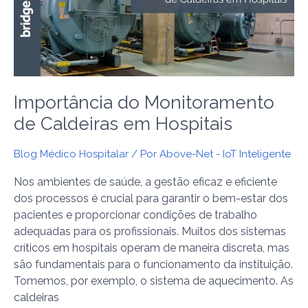
Caldeiras
em
Hospitais
Importância do Monitoramento
de Caldeiras em Hospitais
Blog Médico Hospitalar
/ Por
Above-Net - IoT Inteligente
Nos ambientes de saúde, a gestão eficaz e eficiente
dos processos é crucial para garantir o bem-estar dos
pacientes e proporcionar condições de trabalho
adequadas para os profissionais. Muitos dos sistemas
críticos em hospitais operam de maneira discreta, mas
são fundamentais para o funcionamento da instituição.
Tomemos, por exemplo, o sistema de aquecimento. As
caldeiras