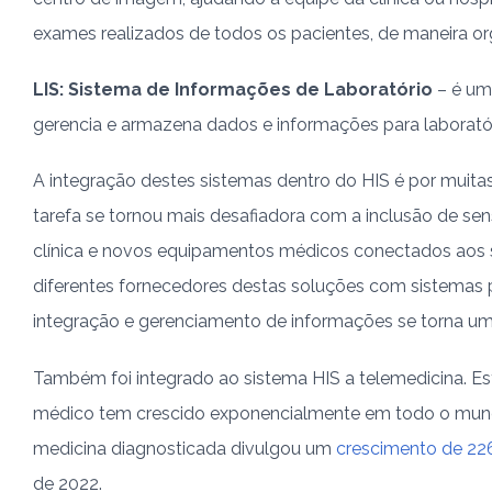
exames realizados de todos os pacientes, de maneira or
LIS: Sistema de Informações de Laboratório
– é um 
gerencia e armazena dados e informações para laboratóri
A integração destes sistemas dentro do HIS é por muita
tarefa se tornou mais desafiadora com a inclusão de sen
clínica e novos equipamentos médicos conectados aos
diferentes fornecedores destas soluções com sistemas p
integração e gerenciamento de informações se torna um
Também foi integrado ao sistema HIS a telemedicina. 
médico tem crescido exponencialmente em todo o mundo
medicina diagnosticada divulgou um
crescimento de 22
de 2022.