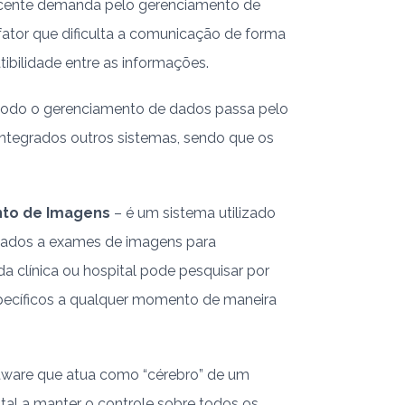
escente demanda pelo gerenciamento de
fator que dificulta a comunicação de forma
ibilidade entre as informações.
s todo o gerenciamento de dados passa pelo
integrados outros sistemas, sendo que os
nto de Imagens
– é um sistema utilizado
onados a exames de imagens para
a clínica ou hospital pode pesquisar por
pecíficos a qualquer momento de maneira
tware que atua como “cérebro” de um
tal a manter o controle sobre todos os