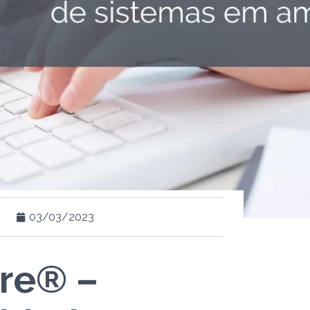
03/03/2023
re® –