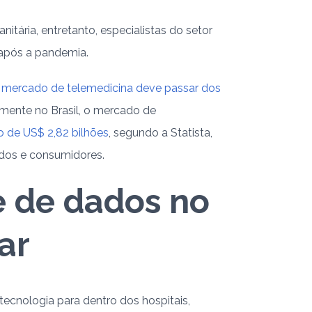
itária, entretanto, especialistas do setor
após a pandemia.
o
mercado de telemedicina deve passar dos
omente no Brasil, o mercado de
 de US$ 2,82 bilhões
, segundo a Statista,
ados e consumidores.
e de dados no
ar
tecnologia para dentro dos hospitais,