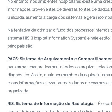
No entanto, nos ambientes hospitalares existe uma cr
informações provenientes de diversas fontes de dados, 
unificada, aumenta a carga dos sistemas e gera incompat
Na tentativa de otimizar o fluxo dos processos interno
sistema HIS (Hospital Information System) e nele estão 
principais são:
PACS: Sistema de Arquivamento e Compartilhame
para armazenar praticamente todos os arquivos relaci
diagnóstico. Assim, qualquer membro da equipe interna d
essas informações e levantar mais dados de exames es
organizada.
RIS: Sistema de Informação de Radiologia
– É o sof
centro de imagem, ajudando a equipe da clínica ou hospi