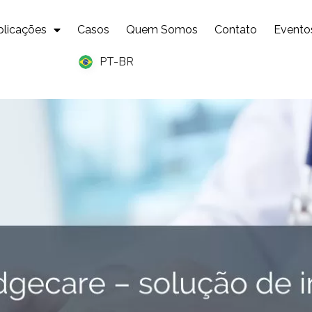
plicações
Casos
Quem Somos
Contato
Evento
PT-BR