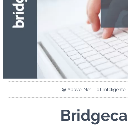
Above-Net - IoT Inteligente
Bridgeca