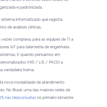
ganizada e padronizada.
sistema informatizado que registra,
os de análises clínicas.
s vezes complexa, para as equipes de TI a
sores IoT para telemetria de engenharia
 sistemas. E quando pensamos em
ersonalizados (HIS / LIS / PACS) a
a verdadeira trama.
Esta nova modalidade de atendimento
. No Brasil, uma das maiores redes de
6% nas teleconsultas
no primeiro bimestre