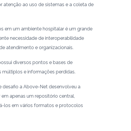
or atenção ao uso de sistemas e a coleta de
dos em um ambiente hospitalar é um grande
ente necessidade de interoperabilidade
de atendimento e organizacionais.
ossui diversos pontos e bases de
 múltiplos e informações perdidas.
e desafio a Above-Net desenvolveu a
 em apenas um repositório central,
há-los em vários formatos e protocolos