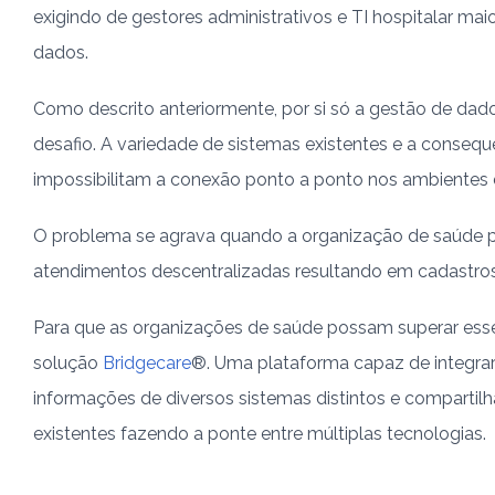
exigindo de gestores administrativos e TI hospitalar mai
dados.
Como descrito anteriormente, por si só a gestão de da
desafio. A variedade de sistemas existentes e a consequ
impossibilitam a conexão ponto a ponto nos ambientes 
O problema se agrava quando a organização de saúde p
atendimentos descentralizadas resultando em cadastros
Para que as organizações de saúde possam superar ess
solução
Bridgecare
®. Uma plataforma capaz de integrar
informações de diversos sistemas distintos e compartil
existentes fazendo a ponte entre múltiplas tecnologias.