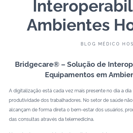
Interoperabi
Ambientes Ho
BLOG MÉDICO HOS
Bridgecare® – Solução de Interop
Equipamentos em Ambien
A digitalização está cada vez mais presente no dia a d
produtividade dos trabalhadores. No setor de saúde não
alcançam de forma direta o bem-estar dos usuários, p
das consultas através da telemedicina.