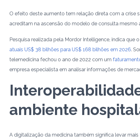
O efeito deste aumento tem relação direta com a crise san
acreditam na ascensão do modelo de consulta mesmo 
Pesquisa realizada pela Mordor Intelligence, indica que 
atuais US$ 38 bilhões para US$ 168 bilhões em 2026
. S
telemedicina fechou o ano de 2022 com um
faturamento
empresa especialista em analisar informações de merc
Interoperabilidad
ambiente hospital
A digitalização da medicina também significa levar mais 