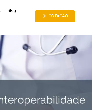
s
Blog
COTAÇÃO