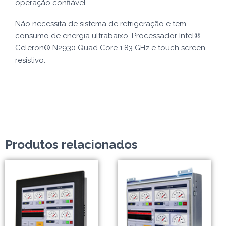
operação confiável
Não necessita de sistema de refrigeração e tem
consumo de energia ultrabaixo. Processador
Intel®
Celeron® N2930 Quad Core 1.83 GHz e
touch screen
resistivo.
Produtos relacionados