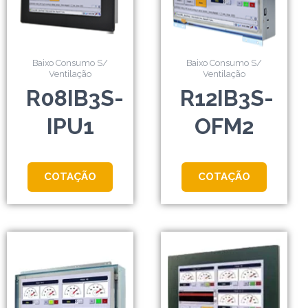
Baixo Consumo S/
Baixo Consumo S/
Ventilação
Ventilação
R08IB3S-
R12IB3S-
IPU1
OFM2
COTAÇÃO
COTAÇÃO