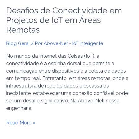
Remotas
Desafios de Conectividade em
Projetos de IoT em Áreas
Remotas
Blog Geral
/ Por
Above-Net - IoT Inteligente
No mundo da Internet das Coisas (IoT), a
conectividade é a espinha dorsal que permite a
comunicação entre dispositivos e a coleta de dados
em tempo real. Entretanto, em áreas remotas, onde a
infraestrutura de rede de dados é escassa ou
inexistente, estabelecer uma conexão confiável pode
ser um desafio significativo. Na Above-Net, nossa
engenharia,
Read More »