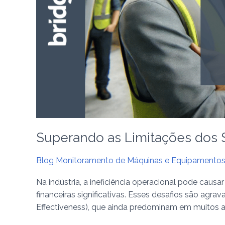
Industrial
Superando as Limitações dos Si
Blog Monitoramento de Máquinas e Equipamento
Na indústria, a ineficiência operacional pode caus
financeiras significativas. Esses desafios são agra
Effectiveness), que ainda predominam em muitos am