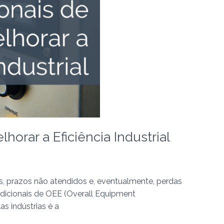
orar a Eficiência Industrial
as, prazos não atendidos e, eventualmente, perdas
tradicionais de OEE (Overall Equipment
s indústrias é a