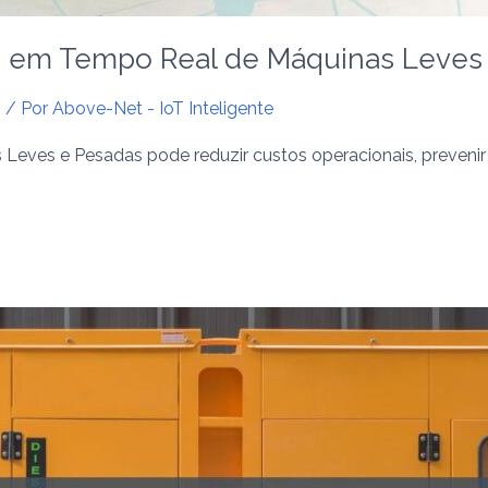
te em Tempo Real de Máquinas Leves
s
/ Por
Above-Net - IoT Inteligente
ves e Pesadas pode reduzir custos operacionais, prevenir f