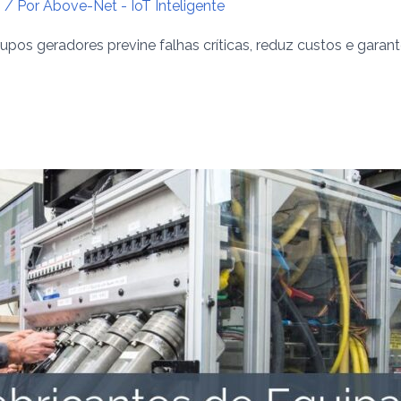
s
/ Por
Above-Net - IoT Inteligente
os geradores previne falhas críticas, reduz custos e garante