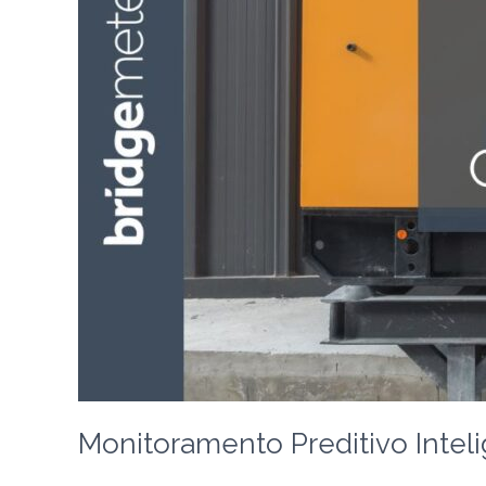
Gestão
de
Grupos
Geradores
Monitoramento Preditivo Intel