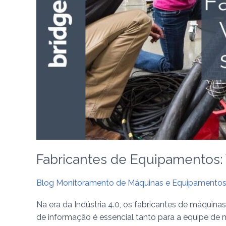
Monitoramento?
Fabricantes de Equipamentos:
Blog Monitoramento de Máquinas e Equipamento
Na era da Indústria 4.0, os fabricantes de máquin
de informação é essencial tanto para a equipe de 