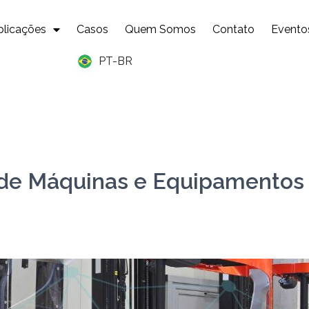
plicações
Casos
Quem Somos
Contato
Evento
PT-BR
de Máquinas e Equipamentos