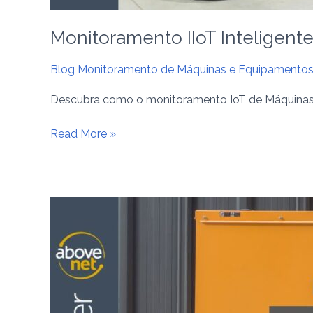
Monitoramento IIoT Inteligen
Blog Monitoramento de Máquinas e Equipamento
Descubra como o monitoramento IoT de Máquinas Le
Read More »
Monitoramento
Preditivo
Inteligente:
A
Nova
Era
da