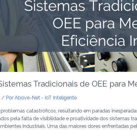
stemas Tradicionais de OEE para Melh
s
/ Por
Above-Net - IoT Inteligente
ar problemas catastróficos, resultando em paradas inesperad
vados pela falta de visibilidade e proatividade dos sistemas 
bientes industriais. Uma das maiores dores enfrentadas pela