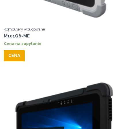
Komputery wbudowane
M101Q8-ME
Cena na zapytanie
CENA