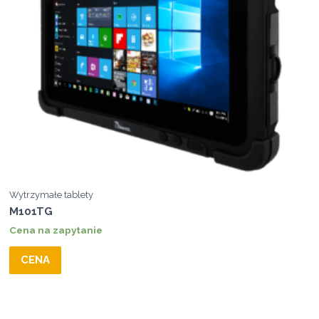
Wytrzymałe tablety
M101TG
Cena na zapytanie
CENA