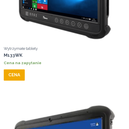
Wytrzymałe tablety
M133WK
Cena na zapytanie
CENA