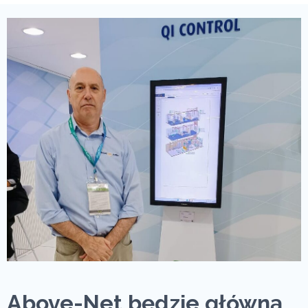
Above-Net będzie główną