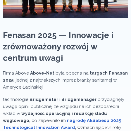
Fenasan 2025 — Innowacje i
zrównoważony rozwój w
centrum uwagi
Firma Above
Above-Net
była obecna na
targach Fenasan
2025
, jednej z największych imprez branży sanitarnej w
Ameryce Łacińskiej.
technologie
Bridgemeter
i
Bridgemanager
przyciągnęły
uwagę opinii publicznej ze względu na ich bezpośredni
wkład w
wydajność operacyjną i redukcję śladu
węglowego,
co zapewniło im
nagrodę AESabesp 2025
Technological Innovation Award
,
wzmacniając ich rolę