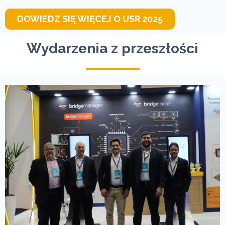
DOWIEDZ SIĘ WIĘCEJ O USR 2025
Wydarzenia z przeszłości