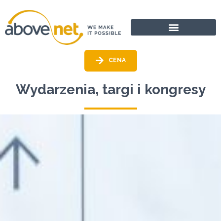
Przejdź
do
treści
CENA
Wydarzenia, targi i kongresy