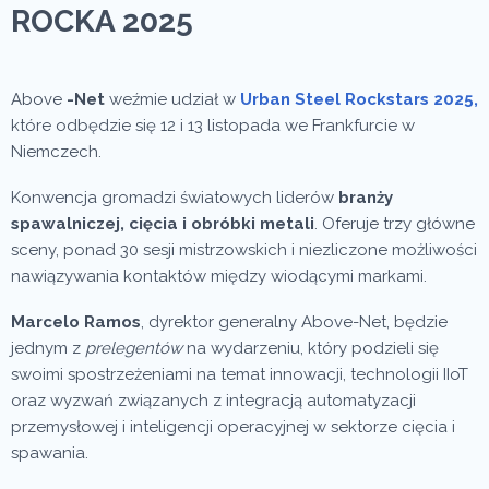
ROCKA 2025
Above
-Net
weźmie udział w
Urban Steel Rockstars 2025,
które odbędzie się 12 i 13 listopada we Frankfurcie w
Niemczech.
Konwencja gromadzi światowych liderów
branży
spawalniczej, cięcia i obróbki metali
. Oferuje trzy główne
sceny, ponad 30 sesji mistrzowskich i niezliczone możliwości
nawiązywania kontaktów między wiodącymi markami.
Marcelo Ramos
, dyrektor generalny Above-Net, będzie
jednym z
prelegentów
na wydarzeniu, który podzieli się
swoimi spostrzeżeniami na temat innowacji, technologii IIoT
oraz wyzwań związanych z integracją automatyzacji
przemysłowej i inteligencji operacyjnej w sektorze cięcia i
spawania.