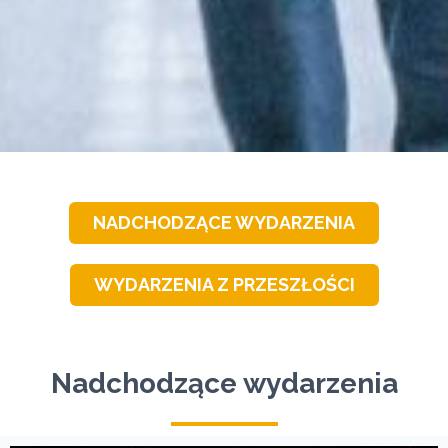
NADCHODZĄCE WYDARZENIA
WYDARZENIA Z PRZESZŁOŚCI
Nadchodzące wydarzenia