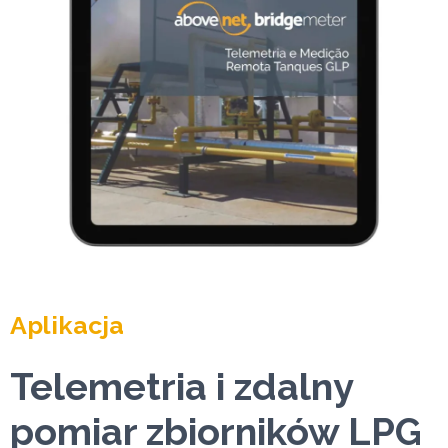
Aplikacja
Telemetria i zdalny
pomiar zbiorników LPG