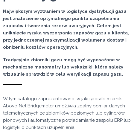
Największym wyzwaniem w logistyce dystrybucji gazu
jest znalezienie optymalnego punktu uzupełniania
zapasów i tworzenia rezerw awaryjnych. Celem jest
uniknięcie ryzyka wyczerpania zapasów gazu u klienta,
przy jednoczesnej maksymalizacji wolumenu dostaw i
obniżeniu kosztów operacyjnych.
Tradycyjnie zbiorniki gazu mogą być wyposażone w
mechaniczne manometry lub wskaźniki, które należy
wizualnie sprawdzić w celu weryfikacji zapasu gazu.
W tym katalogu zaprezentowano, w jaki sposób miernik
Above-Net Bridgemeter umożliwia zdalny pomiar danych
telemetrycznych ze zbiorników poziomych lub cylindrów
pionowych i automatyczne powiadamianie zespołu ERP lub
logistyki o punktach uzupełnienia.