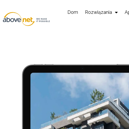
Przejdź
do
Dom
Rozwiązania
Ap
treści