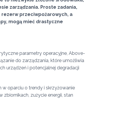
esie zarządzania. Proste zadania,
ry, rezerw przeciwpożarowych, a
py, mogą mieć drastyczne
krytyczne parametry operacyjne, Above-
wiązanie do zarządzania, które umożliwia
h urządzeń i potencjalnej degradacji
 w oparciu o trendy i skrzyżowanie
zbiornikach, zużycie energii, stan