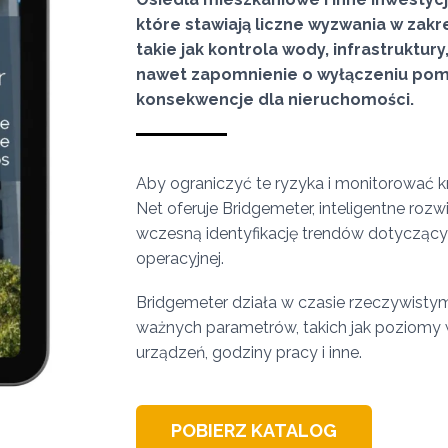
które stawiają liczne wyzwania w zakr
takie jak kontrola wody, infrastruktu
nawet zapomnienie o wyłączeniu pom
konsekwencje dla nieruchomości.
Aby ograniczyć te ryzyka i monitorować 
Net oferuje Bridgemeter, inteligentne roz
wczesną identyfikację trendów dotyczącyc
operacyjnej.
Bridgemeter działa w czasie rzeczywistym
ważnych parametrów, takich jak poziomy w 
urządzeń, godziny pracy i inne.
POBIERZ KATALOG